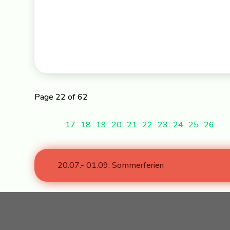
Page 22 of 62
17
18
19
20
21
22
23
24
25
26
20.07.- 01.09. Sommerferien