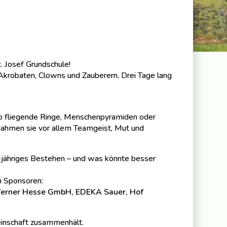
. Josef Grundschule!
 Akrobaten, Clowns und Zauberern. Drei Tage lang
Ob fliegende Ringe, Menschenpyramiden oder
 nahmen sie vor allem Teamgeist, Mut und
-jähriges Bestehen – und was könnte besser
n Sponsoren:
, Werner Hesse GmbH, EDEKA Sauer, Hof
einschaft zusammenhält.