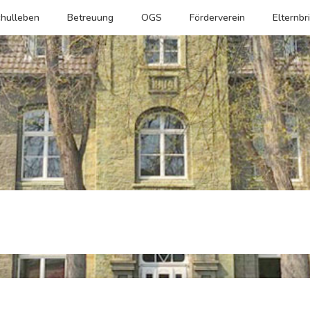
hulleben
Betreuung
OGS
Förderverein
Elternbr