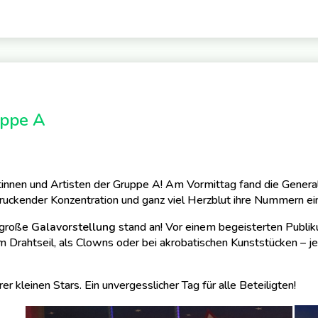
uppe A
tinnen und Artisten der Gruppe A! Am Vormittag fand die General
ruckender Konzentration und ganz viel Herzblut ihre Nummern ei
 große
Galavorstellung
stand an! Vor einem begeisterten Publi
em Drahtseil, als Clowns oder bei akrobatischen Kunststücken – 
er kleinen Stars. Ein unvergesslicher Tag für alle Beteiligten!