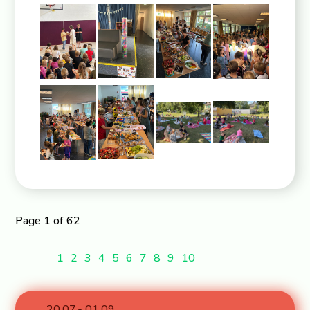
Page 1 of 62
1
2
3
4
5
6
7
8
9
10
20.07.- 01.09.