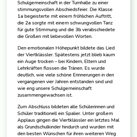
Schulgemeinschaft in der Turnhalle zu einer
stimmungsvollen Abschiedsfeier. Die Klasse
1a
begeisterte mit einem fröhlichen Auftritt,
die
2a
sorgte mit einem schwungvollen Tanz
für gute Stimmung und die
3b
verabschiedete
die Großen mit liebevollen Worten.
Den emotionalen Höhepunkt bildete das Lied
der Viertklässler. Spätestens jetzt blieb kaum
ein Auge trocken – bei Kindern, Eltern und
Lehrkräften flossen die Tränen. Es wurde
deutlich, wie viele schöne Erinnerungen in den
vergangenen vier Jahren entstanden sind und
wie eng unsere Schulgemeinschaft
zusammengewachsen ist.
Zum Abschluss bildeten alle Schülerinnen und
Schüler traditionell ein Spalier. Unter großem
Applaus gingen die Viertklässler ein letztes Mal
als Grundschulkinder hindurch und wurden mit
den besten Wünschen für ihren weiteren Weg