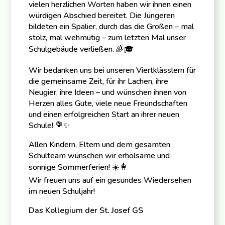
vielen herzlichen Worten haben wir ihnen einen
würdigen Abschied bereitet. Die Jüngeren
bildeten ein Spalier, durch das die Großen – mal
stolz, mal wehmütig – zum letzten Mal unser
Schulgebäude verließen. 🌈🎓
Wir bedanken uns bei unseren Viertklässlern für
die gemeinsame Zeit, für ihr Lachen, ihre
Neugier, ihre Ideen – und wünschen ihnen von
Herzen alles Gute, viele neue Freundschaften
und einen erfolgreichen Start an ihrer neuen
Schule! 💐✨
Allen Kindern, Eltern und dem gesamten
Schulteam wünschen wir erholsame und
sonnige Sommerferien! ☀️🍦
Wir freuen uns auf ein gesundes Wiedersehen
im neuen Schuljahr!
Das Kollegium der St. Josef GS