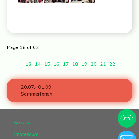
Page 18 of 62
13
14
15
16
17
18
19
20
21
22
20.07.- 01.09.
Sommerferien
Kontakt
Impressum